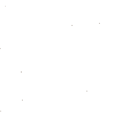
网站栏目
网站首页
关于PG赏金女王
案例展示
新闻资讯
联系我们
友情链接
友情链接
关注我们