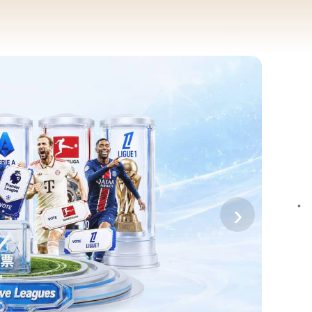
案例展示
新闻资讯
联系我们
利！