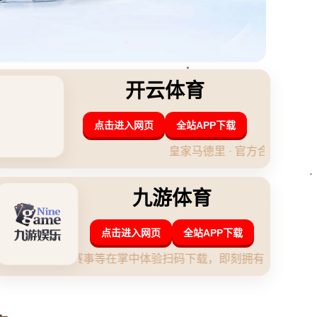
热门新闻
iPhone 17 Air拆解模型揭秘：或将彻
底取消SIM卡槽
2026-08-06
《GTA6》延期让竞争对手松口气，
分析师解读背后影响
2026-08-06
玩家批评《死亡搁浅2》载具过于强
大，挑战感降低
2026-08-06