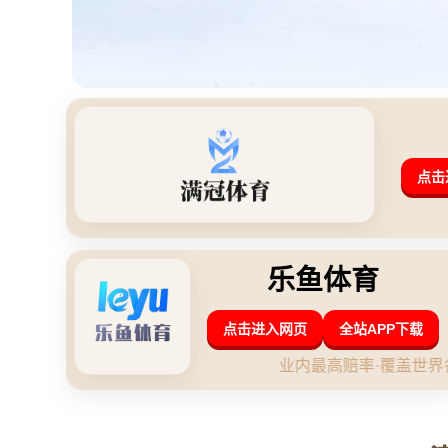
竞猜雄霸天下总决赛，赢取
作者
admin
2026-01-31T10:34:56+08:00
在现代社会，投资理财成为了人们追求的热门
色。作为新兴的稳定赚钱方式之一，
赛事竞猜
雄霸天下总决赛
”正是这样一个绝佳的平台，为
探索赛事经济潜力
随着电竞行业的发展，不仅选手、战队从中获
参与比赛相关活动，从而在娱乐和理财之间找到
的总决赛都能吸引无数观众。这恰好给那些善