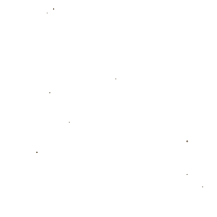
《刺客信条4 黑旗》重制版开发画面
曝光：传奇再启航！
2026-08-06